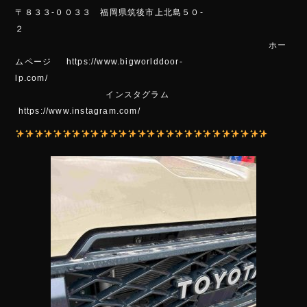
〒８３３-００３３ 福岡県筑後市上北島５０-
２
ホー
ムページ https://www.bigworlddoor-
lp.com/
インスタグラム
https://www.instagram.com/