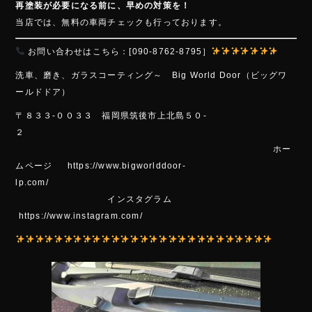
再塗装が必要になる前に、早めの対策を！
当店では、無料の車両チェックも行っております。
お問い合わせはこちら：[090-8762-8795］
洗車、磨き、ガラスコーティング～ Bi
g Wo
rld Door（ビッグワ
ールドドア）
〒８３３-００３３ 福岡県筑後市上北島５０-
２
ホー
ムページ https://www.bigworlddoor-
lp.com/
インスタグラム
https://www.instagram.com/