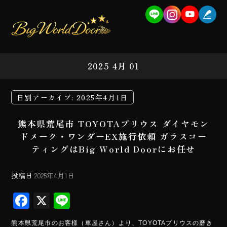
2025 4月 01
日別アーカイブ:
2025年4月1日
熊本県荒尾市 TOYOTAプリウス ダイヤモン
ドメーク・ワンダーEX施行依頼 ガラスコー
ティングはBig World Doorにお任せ
投稿日
2025年4月1日
F
X
Li
ac
ne
熊本県荒尾市のお客様（車屋さん）より、TOYOTAプリウスの磨き