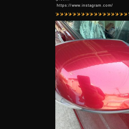
https://www.instagram.com/