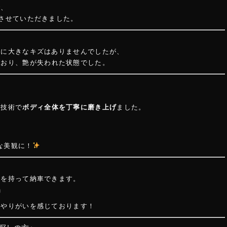
で、
させていただきました。
的に大きなキズはありませんでしたが、
ており、艶が失われた状態でした。
と技術で
ボディ全体を丁寧に磨き上げ
ました。
な美観に！
信を持って納車できます。
」
同やりがいを感じております！