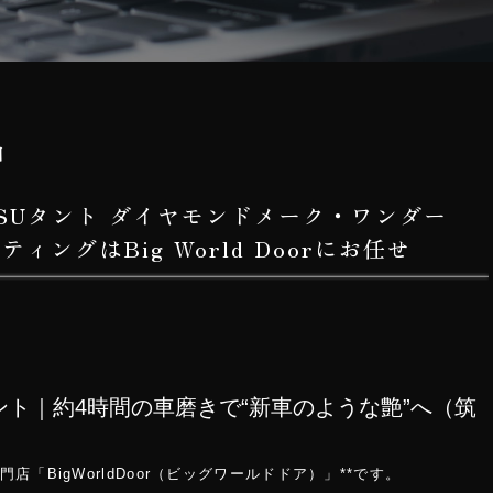
日
TSUタント ダイヤモンドメーク・ワンダー
ィングはBig World Doorにお任せ
 タント｜約4時間の車磨きで“新車のような艶”へ（筑
「BigWorldDoor（ビッグワールドドア）」**です。