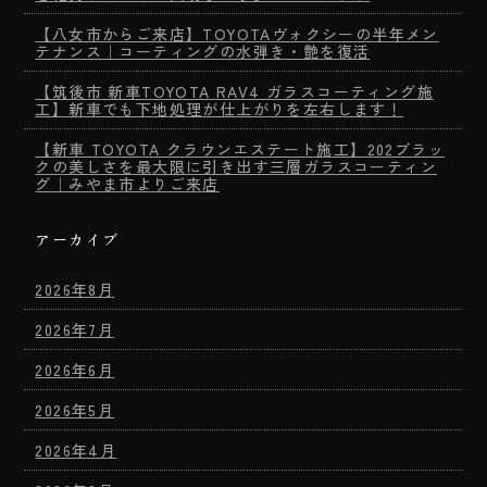
【八女市からご来店】TOYOTAヴォクシーの半年メン
テナンス｜コーティングの水弾き・艶を復活
【筑後市 新車TOYOTA RAV4 ガラスコーティング施
工】新車でも下地処理が仕上がりを左右します！
【新車 TOYOTA クラウンエステート施工】202ブラッ
クの美しさを最大限に引き出す三層ガラスコーティン
グ｜みやま市よりご来店
アーカイブ
2026年8月
2026年7月
2026年6月
2026年5月
2026年4月