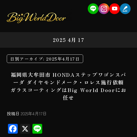
2025 4月 17
日別アーカイブ:
2025年4月17日
福岡県大牟田市 HONDAステップワゴンスパ
ーダ ダイヤモンドメーク・ロレス施行依頼
ガラスコーティングはBig World Doorにお
任せ
投稿日
2025年4月17日
F
X
Li