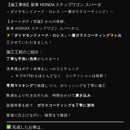
ac
ne
【施工事例】新車 HONDA ステップワゴン スパーダ
e
～ダイヤモンドメーク・ロレス（一層ガラスコーティング）～
b
【オートボディ宮脇】からの依頼。
o
新車
HONDA ステップワゴン スパーダ
に
ok
「ダイヤモンドメーク・ロレス」一層ガラスコーティング
を施
工させていただきました！
施工工程のご紹介：
丁寧な手洗い洗車
からスタート
洗車後はボディ全体をしっかりとチェック
→ キズや汚れもほとんどなく、コンディションは抜群！
専用マスキング
で保護しつつ、ポリッシングを丁寧に施工
艶感をより引き出すため、時間をかけて
磨き込み
脱脂作業を経て、
ガラスコーティングを丁寧に塗布
最後に仕上げを行い、細部まで確認！
完成したお車は…