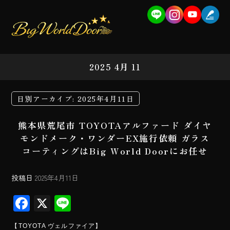
2025 4月 11
日別アーカイブ:
2025年4月11日
熊本県荒尾市 TOYOTAアルファード ダイヤ
モンドメーク・ワンダーEX施行依頼 ガラス
コーティングはBig World Doorにお任せ
投稿日
2025年4月11日
F
X
Li
ac
ne
【TOYOTA ヴェルファイア】