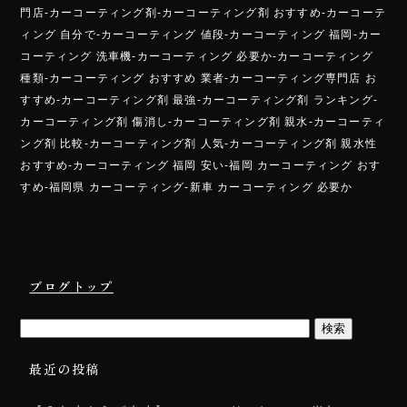
門店-カーコーティング剤-カーコーティング剤 おすすめ-カーコーテ
ィング 自分で-カーコーティング 値段-カーコーティング 福岡-カー
コーティング 洗車機-カーコーティング 必要か-カーコーティング
種類-カーコーティング おすすめ 業者-カーコーティング専門店 お
すすめ-カーコーティング剤 最強-カーコーティング剤 ランキング-
カーコーティング剤 傷消し-カーコーティング剤 親水-カーコーティ
ング剤 比較-カーコーティング剤 人気-カーコーティング剤 親水性
おすすめ-カーコーティング 福岡 安い-福岡 カーコーティング おす
すめ-福岡県 カーコーティング-新車 カーコーティング 必要か
ブログトップ
最近の投稿