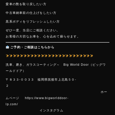
愛車の艶を取り戻したい方
中古車納車前の仕上げをしたい方
黒系ボディをリフレッシュしたい方
ぜひ一度、当店にご相談ください。
お客様の大切なお車を、心を込めて蘇らせます。
ご予約・ご相談はこちらから
洗車、磨き、ガラスコーティング～ Big World Door（ビッグワ
ールドドア）
〒８３３-００３３ 福岡県筑後市上北島５０-
２
ホー
ムページ https://www.bigworlddoor-
lp.com/
インスタグラム