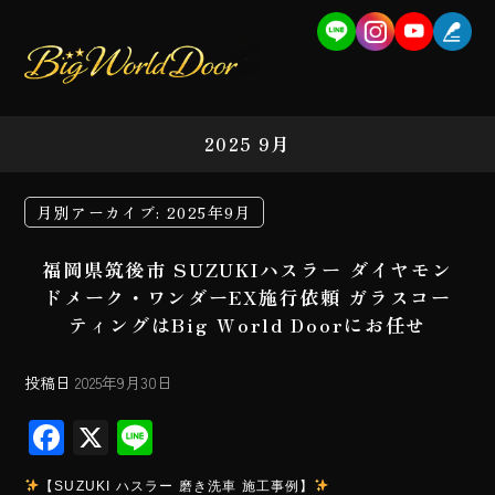
2025 9月
月別アーカイブ:
2025年9月
福岡県筑後市 SUZUKIハスラー ダイヤモン
ドメーク・ワンダーEX施行依頼 ガラスコー
ティングはBig World Doorにお任せ
投稿日
2025年9月30日
F
X
Li
ac
ne
【SUZUKI ハスラー 磨き洗車 施工事例】