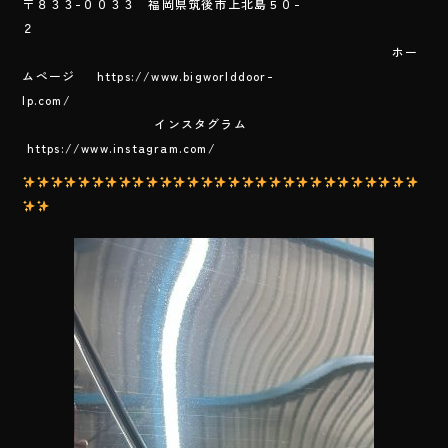
〒８３３-００３３ 福岡県筑後市上北島５０-
２
ホー
ムページ https://www.bigworlddoor-
lp.com/
インスタグラム
https://www.instagram.com/