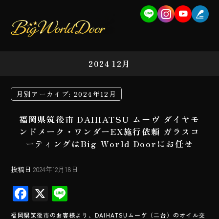
2024 12月
月別アーカイブ:
2024年12月
福岡県筑後市 DAIHATSU ムーヴ ダイヤモ
ンドメーク・ワンダーEX施行依頼 ガラスコ
ーティングはBig World Doorにお任せ
投稿日
2024年12月18日
F
X
Li
ac
ne
福岡県筑後市のお客様より、DAIHATSUムーヴ（二台）のオイル交