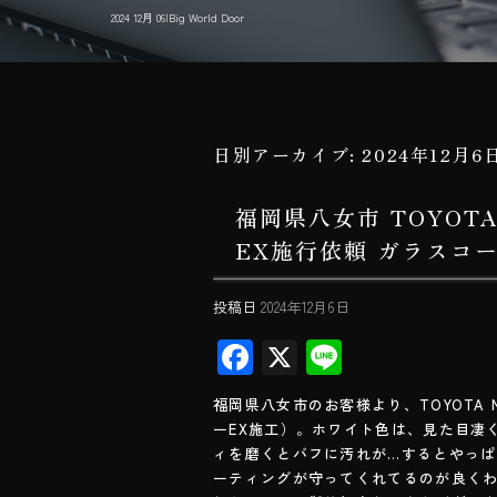
2024 12月 06|Big World Door
日別アーカイブ:
2024年12月6
福岡県八女市 TOYOT
EX施行依頼 ガラスコーテ
投稿日
2024年12月6日
F
X
Li
ac
ne
福岡県八女市のお客様より、TOYOTA
e
ーEX施工）。ホワイト色は、見た目凄
b
ィを磨くとバフに汚れが…するとやっ
ーティングが守ってくれてるのが良く