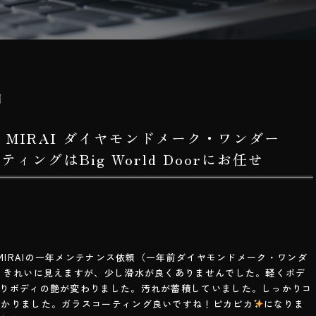
日
A MIRAI ダイヤモンドメーク・ワンダー
ィングはBig World Doorにお任せ
 MIRAIの一年メンテナンス依頼（一年前ダイヤモンドメーク・ワンダ
くきれいに見えますが、少し滑水が良くありませんでした。軽くボデ
ぱりボディの艶が変わりました。汚れが蓄積していました。しっかりコ
わかりました。ガラスコーティング良いですね！ピカピカ
になりま