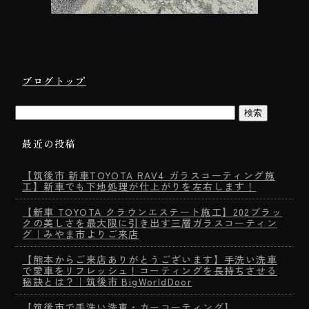
ブログトップ
最近の投稿
【筑後市 新車TOYOTA RAV4 ガラスコーティング施
工】新車でも下地処理が仕上がりを左右します！
【新車 TOYOTA クラウンエステート施工】202ブラッ
クの美しさを最大限に引き出す三層ガラスコーティン
グ｜みやま市よりご来店
【熊本からご来店ありがとうございます】手洗い洗車
で愛車をリフレッシュ！コーティングを長持ちさせる
秘訣とは？｜筑後市 BigWorldDoor
【筑後市で手洗い洗車・カーコーティング】