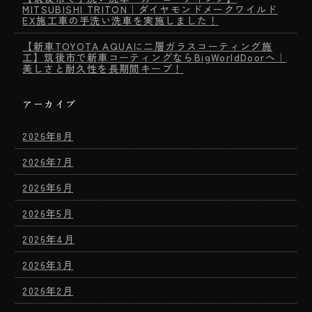
MITSUBISHI TRITON｜ダイヤモンドメークワイルド
EX施工車の手洗い洗車を実施しました！
【新車TOYOTA AQUAに二層ガラスコーティング施
工】筑後市で新車コーティングならBigWorldDoorへ｜
美しさと耐久性を長期間キープ！
アーカイブ
2026年8月
2026年7月
2026年6月
2026年5月
2026年4月
2026年3月
2026年2月