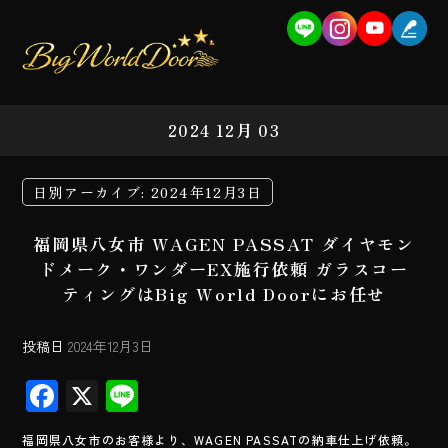
2024 12月 03
日別アーカイブ:
2024年12月3日
福岡県八女市 WAGEN PASSAT ダイヤモン
ドメーク・ワンダーEX施行依頼 ガラスコー
ティングはBig World Doorにお任せ
投稿日
2024年12月3日
F
X
Li
ac
ne
福岡県八女市のお客様より、WAGEN PASSATの納車仕上げ依頼。