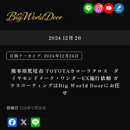
2024 12月 26
日別アーカイブ:
2024年12月26日
熊本県荒尾市 TOYOTAカローラクロス ダ
イヤモンドメーク・ワンダーEX施行依頼 ガ
ラスコーティングはBig World Doorにお任
せ
投稿日
2024年12月26日
F
X
Li