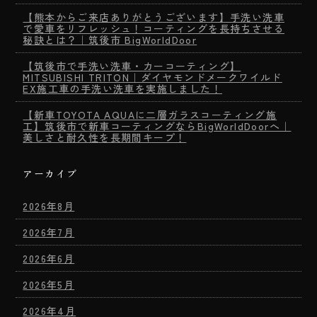
【熊本からご来店ありがとうございます】手洗い洗車
で愛車をリフレッシュ！コーティングを長持ちさせる
秘訣とは？｜筑後市 BigWorldDoor
【筑後市で手洗い洗車・カーコーティング】
MITSUBISHI TRITON｜ダイヤモンドメークワイルド
EX施工車の手洗い洗車を実施しました！
【新車TOYOTA AQUAに二層ガラスコーティング施
工】筑後市で新車コーティングならBigWorldDoorへ｜
美しさと耐久性を長期間キープ！
アーカイブ
2026年8月
2026年7月
2026年6月
2026年5月
2026年4月