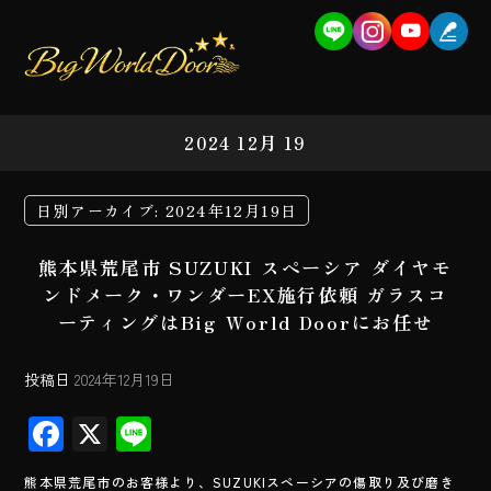
2024 12月 19
日別アーカイブ:
2024年12月19日
熊本県荒尾市 SUZUKI スペーシア ダイヤモ
ンドメーク・ワンダーEX施行依頼 ガラスコ
ーティングはBig World Doorにお任せ
投稿日
2024年12月19日
F
X
Li
ac
ne
熊本県荒尾市のお客様より、SUZUKIスペーシアの傷取り及び磨き