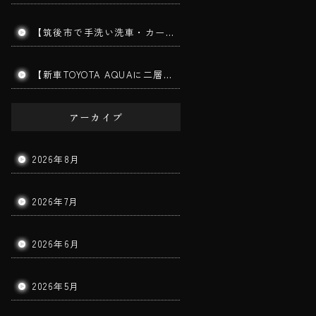
【筑後市で手洗い洗車・カーコーティング】MITSUBISHI TRITON｜ダイヤモンドメークワイルドEX施工車の手洗い洗車を実施しました！
【新車TOYOTA AQUAに二層ガラスコーティング施工】筑後市で新車コーティングならBigWorldDoorへ｜美しさと耐久性を長期間キープ！
アーカイブ
2026年8月
2026年7月
2026年6月
2026年5月