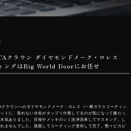
日
OTAクラウン ダイヤモンドメーク・ロレス
グはBig World Doorにお任せ
TAクラウンへのダイヤモンドメーク・ロレス（一層ガラスコーティン
ネットに、取れない水垢がタップリ付着してるのが気になって嫌だっ
に水垢ありました。目地やメッキのシミ洗浄洗車してマスキング。し
取れませんでした。脱脂してコーティング塗布して完了。艶々ピカピ