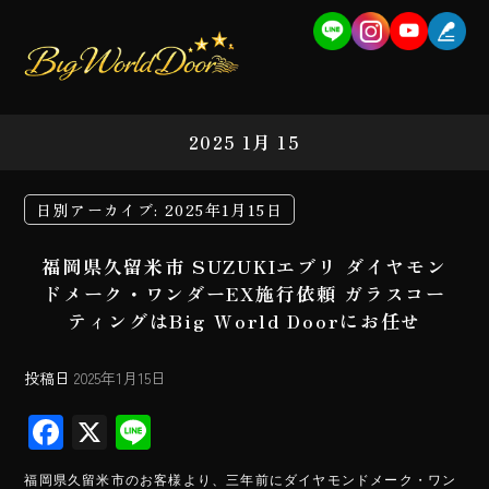
2025 1月 15
日別アーカイブ:
2025年1月15日
福岡県久留米市 SUZUKIエブリ ダイヤモン
ドメーク・ワンダーEX施行依頼 ガラスコー
ティングはBig World Doorにお任せ
投稿日
2025年1月15日
F
X
Li
ac
ne
福岡県久留米市のお客様より、三年前にダイヤモンドメーク・ワン