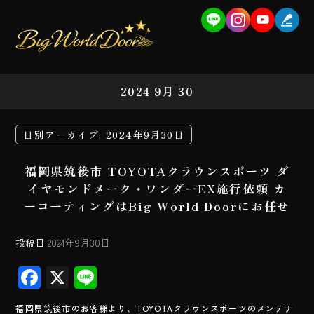
2024 9月 30
日別アーカイブ:
2024年9月30日
福岡県筑後市 TOYOTAクラウンスポーツ ダ
イヤモンドメーク・ワンダーEX施行依頼 カ
ーコーティングはBig World Doorにお任せ
投稿日
2024年9月30日
F
X
Li
ac
ne
福岡県筑後市のお客様より、TOYOTAクラウンスポーツのメンテナ