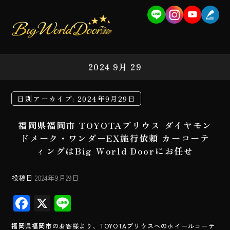
2024 9月 29
日別アーカイブ:
2024年9月29日
福岡県福岡市 TOYOTAプリウス ダイヤモン
ドメーク・ワンダーEX施行依頼 カーコーテ
ィングはBig World Doorにお任せ
投稿日
2024年9月29日
F
X
Li
ac
ne
福岡県福岡市のお客様より、TOYOTAプリウスへのホイールコーテ