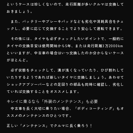
というケースは珍しくないので、走行距離が多いクルマは交換して
おきましょう。
また、バッテリーやブレーキパッドなども劣化や消耗具合をチェ
ックし、必要に応じて交換することでより安心して運転できます。
その他には、タイヤも必ずチェックしたいポイントで、一般的に
タイヤの交換目安は使用開始から5年、または走行距離3万2000km
といいますが、中古車の場合はいつ交換したのか分からないケース
がほとんど。
必ず状態をチェックして、溝が浅くなっていたり、ひび割れして
いたりするようであれば新しいタイヤに交換しましょう。あわせて
ショックアブソーバーなどの足回りの部品も同時に確認し、劣化し
ていれば交換することをオススメします。
キレイに乗るなら「外装のメンテナンス」も必要
中古車を長く大切に乗りたい場合、「ボディコーティング」もオ
ススメのメンテナンスのひとつです。
正しい「メンテナンス」でクルマに長く乗ろう！