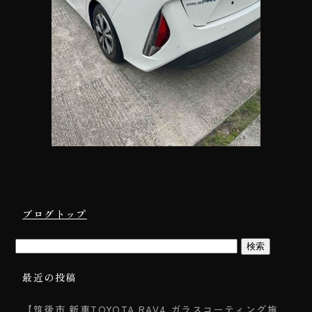
ブログトップ
最近の投稿
【筑後市 新車TOYOTA RAV4 ガラスコーティング施