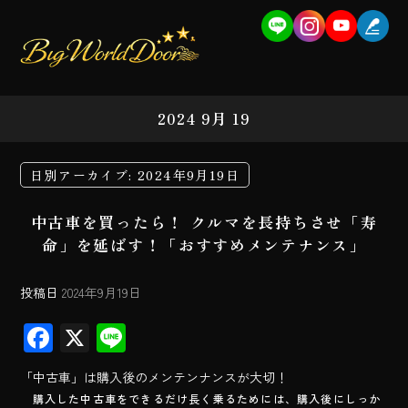
2024 9月 19
日別アーカイブ:
2024年9月19日
中古車を買ったら！ クルマを長持ちさせ「寿
命」を延ばす！「おすすめメンテナンス」
投稿日
2024年9月19日
F
X
Li
ac
ne
「中古車」は購入後のメンテンナンスが大切！
e
購入した中古車をできるだけ長く乗るためには、購入後にしっか