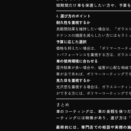
短期間だけ車を保護したい方や、予算
4.
選び方のポイント
耐久性を重視するか
長期間効果を維持したい場合は、「ガラス
テナンスの頻度を減らしたい方にはセラミ
予算に応じた選択
価格を抑えたい場合は、「ポリマーコーティ
トパフォーマンスを重視する方は、ガラス
車の使用環境に合わせる
屋外駐車が多い場合や、塩害が心配な地域
車が主であれば、ポリマーコーティングで
見た目を重視するか
光沢感を重視する場合は、ガラスコーティ
ができる方には、ポリマーコーティングで
まとめ
車のコーティングは、車の美観を保つ
ーティングには特徴があり、選び方は
最終的には、専門店での相談や実際の