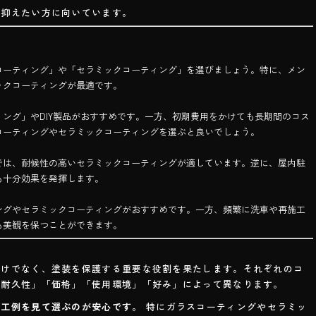
を抑えたい方に向いています。
コーティング」や「セラミックコーティング」を選びましょう。特に、メン
ックコーティングが最適です。
ング」やDIY製品がおすすめです。一方、初期費用をかけても長期間のコス
コーティングやセラミックコーティングを選ぶと良いでしょう。
では、耐候性の高いセラミックコーティングが適しています。逆に、屋内駐
も十分効果を発揮します。
ングやセラミックコーティングがおすすめです。一方、頻繁に洗車や再施工
も美観を保つことができます。
だけでなく、塗装を保護する重要な役割を果たします。それぞれのコ
「耐久性」「価格」「使用環境」「好み」によって異なります。
施工例を見て選ぶのが安心です。
特にガラスコーティングやセラミッ