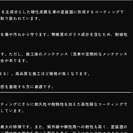
₂）を主成分とした硬化皮膜を車の塗装面に形成するコーティングで
で取り扱われています。
面を傷や汚れから守ります。無機質のガラス成分を含むため、耐候性
ます。ただし、施工後のメンテナンス（洗車や定期的なメンテナンス
場合があります。
による）。高品質な施工ほど価格が高くなります。
沢感を重視する方に最適です。
ーティングにさらに耐久性や耐熱性を加えた高性能なコーティングで
場しています。
が最大の特徴です。また、紫外線や酸性雨への耐性も高く、塗装面の