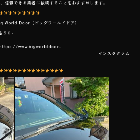
め、信頼できる業者に依頼することをおすすめします。
World Door（ビッグワールドドア）
島５０-
２
.bigworlddoor-
m/ インスタグラム