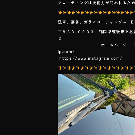
クコーティングは技術力が問われるた
洗車、磨き、ガラスコーティング～ Big 
〒８３３-００３３ 福岡県筑後市上北
ホームページ https://www
lp.co
https://www.instagram.com/