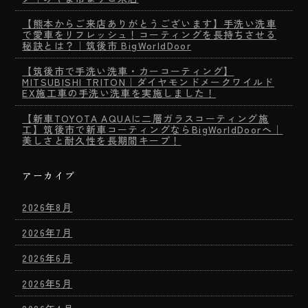
【熊本からご来店ありがとうございます】手洗い洗車
で愛車をリフレッシュ！コーティングを長持ちさせる
秘訣とは？｜筑後市 BigWorldDoor
【筑後市で手洗い洗車・カーコーティング】
MITSUBISHI TRITON｜ダイヤモンドメークワイルド
EX施工車の手洗い洗車を実施しました！
【新車TOYOTA AQUAに二層ガラスコーティング施
工】筑後市で新車コーティングならBigWorldDoorへ｜
美しさと耐久性を長期間キープ！
アーカイブ
2026年8月
2026年7月
2026年6月
2026年5月