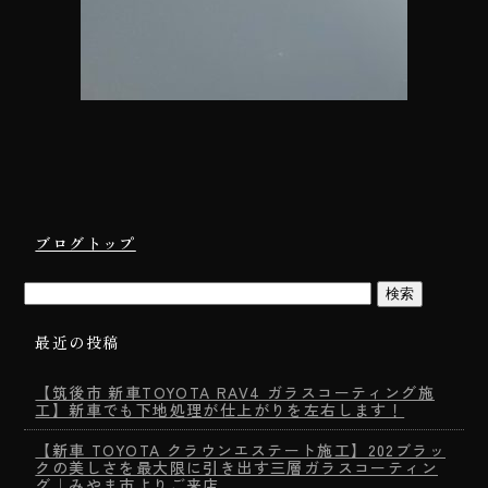
ブログトップ
最近の投稿
【筑後市 新車TOYOTA RAV4 ガラスコーティング施
工】新車でも下地処理が仕上がりを左右します！
【新車 TOYOTA クラウンエステート施工】202ブラッ
クの美しさを最大限に引き出す三層ガラスコーティン
グ｜みやま市よりご来店