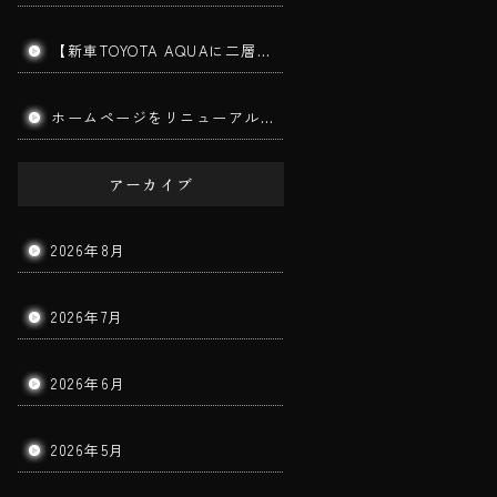
【新車TOYOTA AQUAに二層ガラスコーティング施工】筑後市で新車コーティングならBigWorldDoorへ｜美しさと耐久性を長期間キープ！
ホームページをリニューアルしました。
アーカイブ
2026年8月
2026年7月
2026年6月
2026年5月