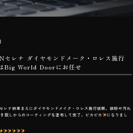
日
SANセレナ ダイヤモンドメーク・ロレス施行
ig World Doorにお任せ
ANセレナ納車まえにダイヤモンドメイク・ロレス施行依頼。鉄粉や汚れ
磨き脱しからのコーティングを塗布して完了。ピカピカ
になりまし