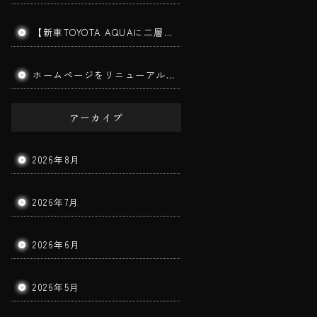
【新車TOYOTA AQUAに二層ガラスコーティング施工】筑後市で新車コーティングならBigWorldDoorへ｜美しさと耐久性を長期間キープ！
ホームページをリニューアルしました。
アーカイブ
2026年8月
2026年7月
2026年6月
2026年5月