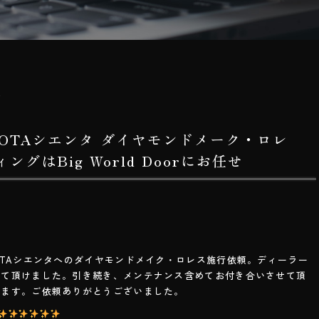
日
YOTAシエンタ ダイヤモンドメーク・ロレ
グはBig World Doorにお任せ
OTAシエンタへのダイヤモンドメイク・ロレス施行依頼。ディーラー
して頂けました。引き続き、メンテナンス含めてお付き合いさせて頂
します。ご依頼ありがとうございました。