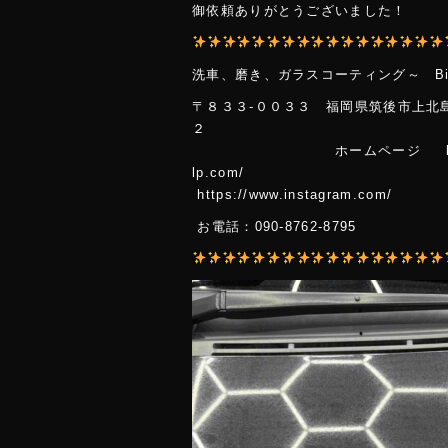
御依頼ありがとうございました！
洗車、磨き
、ガラスコーティング～ Big
〒８３３-００３３ 福岡県筑後市上北
ホームページ https://www
lp.co
https://www.instagram.com/
お電話：090-8762-8795