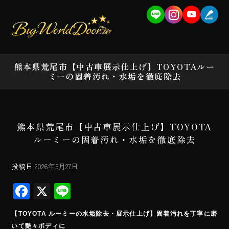
熊本県荒尾市【中古車展示仕上げ】TOYOTAルー
ミーの固着汚れ・水垢を徹底除去
熊本県荒尾市【中古車展示仕上げ】TOYOTA
ルーミーの固着汚れ・水垢を徹底除去
投稿日
2026年5月27日
F
X
Li
ac
ne
【TOYOTA ルーミーの水垢除去・展示仕上げ】固着汚れを丁寧に磨
e
いて艶々ボディに