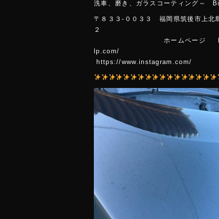
洗車、磨き、ガラスコーティング～ Big 
〒８３３-００３３ 福岡県筑後市上北
ホームページ https://www
lp.co
https://www.instagram.com/