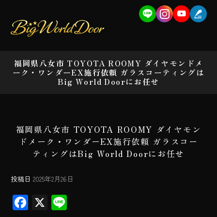
福岡県八女市 TOYOTA ROOMY ダイヤモンドメ
ーク・ワンダーEX施行依頼 ガラスコーティングは
Big World Doorにお任せ
福岡県八女市 TOYOTA ROOMY ダイヤモン
ドメーク・ワンダーEX施行依頼 ガラスコー
ティングはBig World Doorにお任せ
投稿日
2025年2月26日
F
X
Li