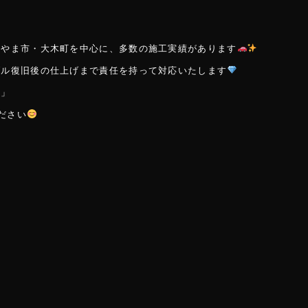
みやま市・大木町を中心に、多数の施工実績があります
ブル復旧後の仕上げまで責任を持って対応いたします
…」
ください