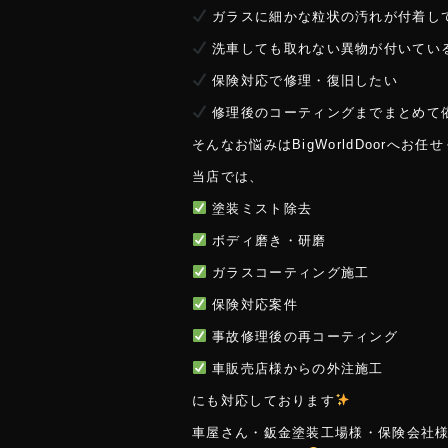
ガラスに細かな粒状の汚れが付着し
洗車しても取れない異物が付いてい
保険対応で修理・復旧したい
修理後のコーティングまでまとめて
そんなお悩みはBigWorldDoorへお任
当店では、
塗装ミスト除去
ボディ磨き・研磨
ガラスコーティング施工
保険対応案件
事故修理後の再コーティング
車販売店様からの外注施工
にも対応しております
車屋さん・鈑金塗装工場様・保険会社