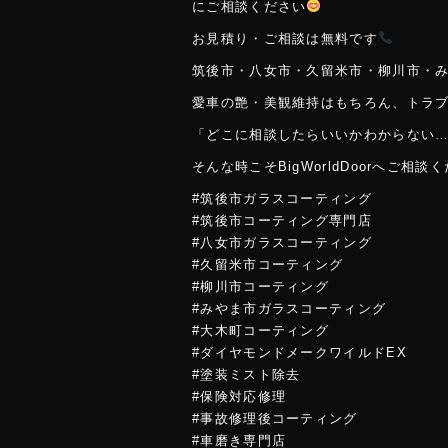
にご相談ください
お見積り・ご相談は無料です
筑後市・八女市・久留米市・柳川市・
愛車の艶・美観維持はもちろん、トラ
「どこに相談したらいいかわからない
そんな時こそBigWorldDoorへご相談
#筑後市ガラスコーティング
#筑後市コーティング専門店
#八女市ガラスコーティング
#久留米市コーティング
#柳川市コーティング
#みやま市ガラスコーティング
#大木町コーティング
#ダイヤモンドメークワイルドEX
#塗装ミスト除去
#保険対応修理
#事故修理後コーティング
#車磨き専門店