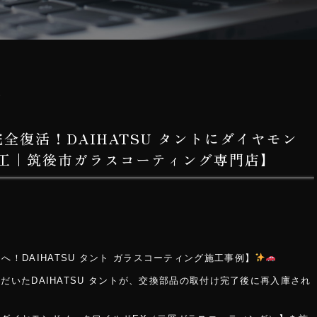
日
全復活！DAIHATSU タントにダイヤモン
施工｜筑後市ガラスコーティング専門店】
！DAIHATSU タント ガラスコーティング施工事例】
いたDAIHATSU タントが、交換部品の取付け完了後に再入庫され