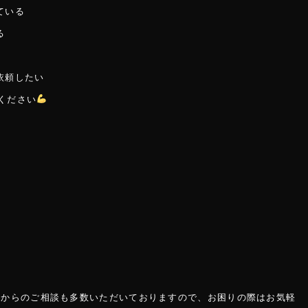
ている
る
依頼したい
せください
様からのご相談も多数いただいておりますので、お困りの際はお気軽