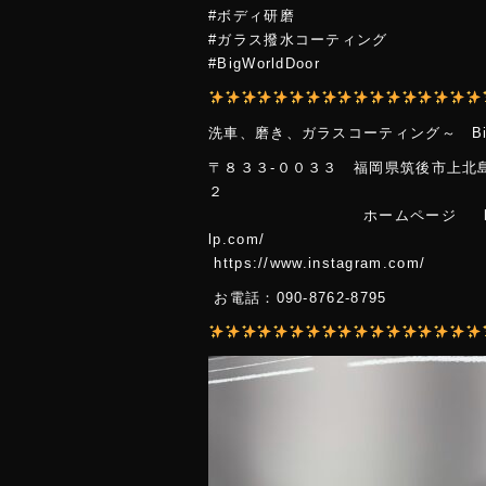
#ボディ研磨
#ガラス撥水コーティング
#BigWorldDoor
洗車、磨き
、ガラスコーティング～ Big
〒８３３-００３３ 福岡県筑後市上北
ホームページ https://www
lp.co
https://www.instagram.com/
お電話：090-8762-8795