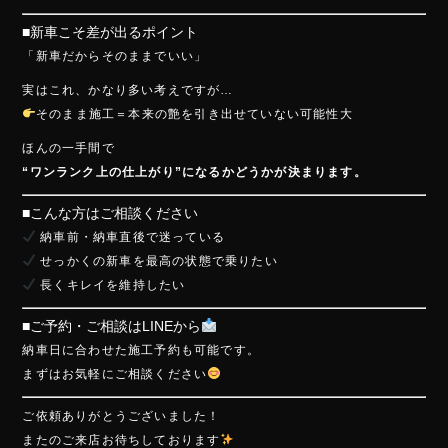
■新車こそ差が出るポイント
「新車だからそのままでいい」
実はこれ、かなり多い考えですが…
そのまま施工＝本来の艶を引き出せていない可能性大
ほんの一手間で
“ワンランク上の仕上がり”になるかどうかが決まります。
■こんな方はご相談ください
納車前・納車直後で迷っている
せっかくの新車を最高の状態で乗りたい
長くキレイを維持したい
■ご予約・ご相談はLINEから
納車日に合わせた施工予約も可能です。
まずはお気軽にご相談ください
ご依頼ありがとうございました！
またのご来店お待ちしております