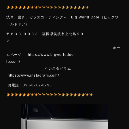
洗車、磨き
、ガラスコーティング～ Big World Door（ビッグワ
ールドドア）
〒８３３-００３３ 福岡県筑後市上北島５０-
２
ホー
ムページ https://www.bigworlddoor-
lp.com/
インスタグラム
https://www.instagram.com/
お電話：090-8762-8795