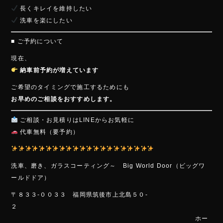
長くキレイを維持したい
洗車を楽にしたい
■ ご予約について
現在、
納車前予約が増えています
ご希望のタイミングで施工するためにも
お早めのご相談をおすすめします。
ご相談・お見積りはLINEからお気軽に
代車無料（要予約）
洗車、磨き
、ガラスコーティング～ Big World Door（ビッグワ
ールドドア）
〒８３３-００３３ 福岡県筑後市上北島５０-
２
ホー