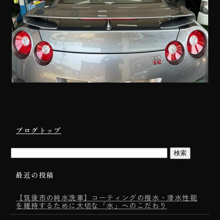
ブログトップ
最近の投稿
【筑後市の純水洗車】コーティングの撥水・滑水性能
を維持するために大切な「水」へのこだわり