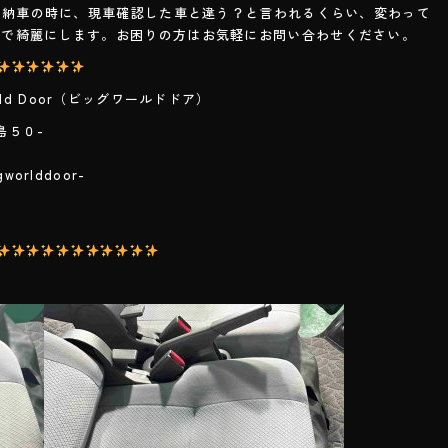
。納車の時に、現車確認した車と違う？と言われるくらい、変わって
まで綺麗にします。お困りの方はお気軽にお問い合わせください。
ld Door（ビッグワールドドア）
島５０-
２
lddoor-
com/