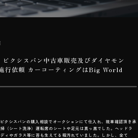
日
TA ピクシスバン中古車販売及びダイヤモン
行依頼 カーコーティングはBig World
TAピクシスバンの購入相談でオークションにて仕入れ、現車確認頂き承
清掃（シート洗浄）運転席のシートや足元は真っ黒でした。ヘッドラ
ボディやガラス等に苔も生えてる程汚れていました。しかし、全て