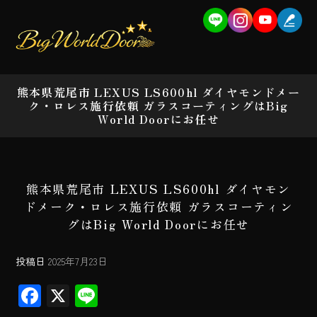
熊本県荒尾市 LEXUS LS600hl ダイヤモンドメー
ク・ロレス施行依頼 ガラスコーティングはBig
World Doorにお任せ
熊本県荒尾市 LEXUS LS600hl ダイヤモン
ドメーク・ロレス施行依頼 ガラスコーティン
グはBig World Doorにお任せ
投稿日
2025年7月23日
F
X
Li