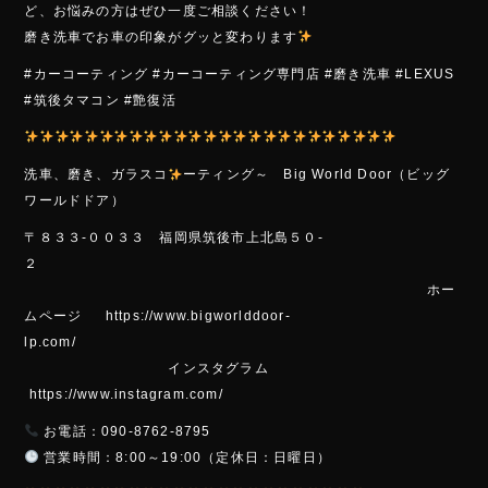
ど、お悩みの方はぜひ一度ご相談ください！
磨き洗車でお車の印象がグッと変わります
#カーコーティング #カーコーティング専門店 #磨き洗車 #LEXUS
#筑後タマコン #艶復活
洗車、磨き、ガラスコ
ーティング～ Big World Door（ビッグ
ワールドドア）
〒８３３-００３３ 福岡県筑後市上北島５０-
２
ホー
ムページ https://www.bigworlddoor-
lp.com/
インスタグラム
https://www.instagram.com/
お電話：090-8762-8795
営業時間：8:00～19:00（定休日：日曜日）