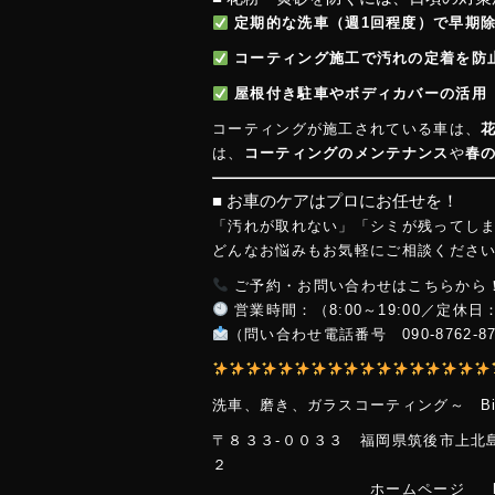
定期的な洗車（週1回程度）で早期
コーティング施工で汚れの定着を防
屋根付き駐車やボディカバーの活用
コーティングが施工されている車は、
は、
コーティングのメンテナンス
や
春
■ お車のケアはプロにお任せを！
「汚れが取れない」「シミが残ってし
どんなお悩みもお気軽にご相談くださ
ご予約・お問い合わせはこちらから
営業時間：（8:00～19:00／定休
（問い合わせ電話番号 090-8762-87
洗車、磨き、ガラスコーティング～ B
〒８３３-００３３ 福岡県筑後市上北
ホームページ https://www