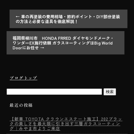
←
車の再塗装の費用相場・節約ポイント・DIY部分塗装
の方法と必要な道具を徹底解説！
福岡県柳川市 HONDA FRRED ダイヤモンドメーク・
ワンダーEX施行依頼 ガラスコーティングはBig World
Doorにお任せ
→
ブログトップ
最近の投稿
【新車 TOYOTA クラウンエステート施工】202ブラッ
クの美しさを最大限に引き出す三層ガラスコーティン
グ｜みやま市よりご来店