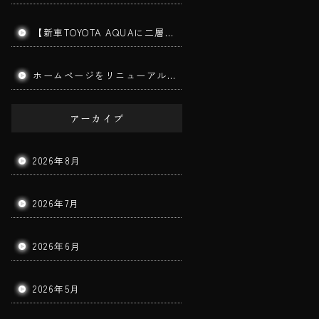
【新車TOYOTA AQUAに二層ガラスコーティング施工】筑後市で新車コーティングならBigWorldDoorへ｜美しさと耐久性を長期間キープ！
ホームページをリニューアルしました。
アーカイブ
2026年8月
2026年7月
2026年6月
2026年5月