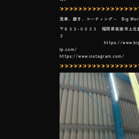
洗車、磨き、コーティング～ Big Wor
〒８３３-００３３ 福岡県筑後市上北
https://www.bigwor
lp.
https://www.instagram.com/