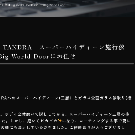
 World Doorにお任せ|Big World Door
A TANDRA スーパーハイディーン施行依
g World Doorにお任せ
ANDRAへのスーパーハイディーン(三層）とガラス全面ガラス鱗取り(撥
。
去。ボディ全体磨いて脱ししてから、スーパーハイディーン三層の塗
でした。しかし、磨いてピカピカ
になり、コーティングする事で更に
お客様にも満足していただきました。ご依頼ありがとうございまし