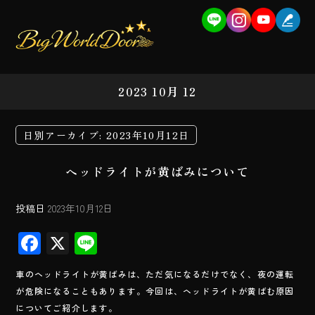
2023 10月 12
日別アーカイブ:
2023年10月12日
ヘッドライトが黄ばみについて
投稿日
2023年10月12日
F
X
Li
ac
ne
車のヘッドライトが黄ばみは、ただ気になるだけでなく、夜の運転
e
が危険になることもあります。今回は、ヘッドライトが黄ばむ原因
b
についてご紹介します。