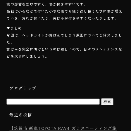
境の影響を受けやすく、傷が付きやすいです。
最初は小石などで付いた小さな傷でも繰り返し使うたびに傷が増え
ていき、汚れが付いたり、黄ばみが付きやすくなったりします。
▼まとめ
今回は、ヘッドライトが黄ばんでしまう原因についてご紹介しまし
た。
黄ばみを完全に防ぐというのは難しいので、日々のメンテナンスな
どを大切にしましょう。
ブログトップ
最近の投稿
【筑後市 新車TOYOTA RAV4 ガラスコーティング施